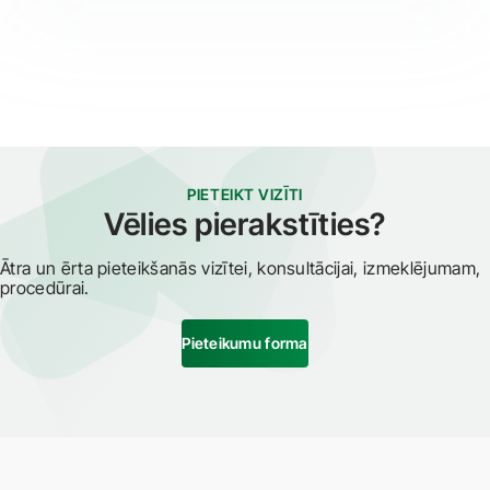
PIETEIKT VIZĪTI
Vēlies pierakstīties?
Ātra un ērta pieteikšanās vizītei, konsultācijai, izmeklējumam,
procedūrai.
Pieteikumu forma