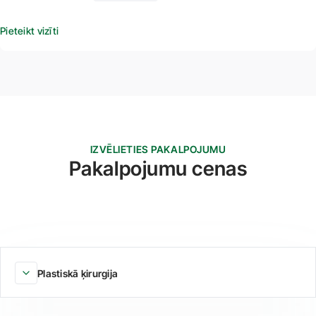
Pieteikt vizīti
IZVĒLIETIES PAKALPOJUMU
Pakalpojumu cenas
Plastiskā ķirurgija