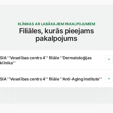
KLĪNIKAS AR LABĀKAJIEM PAKALPOJUMIEM
Filiāles, kurās pieejams
pakalpojums
SIA ''Veselības centrs 4'' filiāle ''Dermatoloģijas
klīnika''
SIA ''Veselības centrs 4'' filiāle ''Anti-Aging Institute''