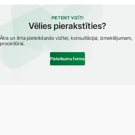
PIETEIKT VIZĪTI
Vēlies pierakstīties?
Ātra un ērta pieteikšanās vizītei, konsultācijai, izmeklējumam,
procedūrai.
Pieteikumu forma