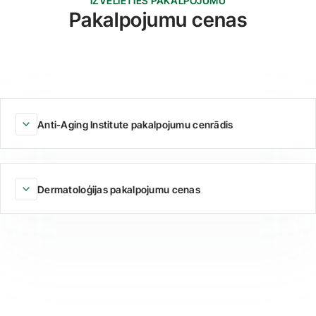
IZVĒLIETIES PAKALPOJUMU
Pakalpojumu cenas
Anti-Aging Institute pakalpojumu cenrādis
Dermatoloģijas pakalpojumu cenas