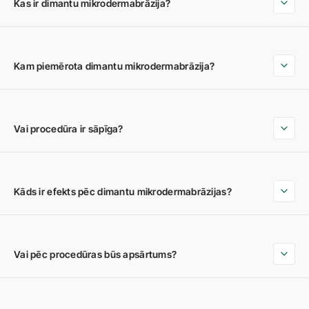
Kas ir dimantu mikrodermabrāzija?
Kam piemērota dimantu mikrodermabrāzija?
Vai procedūra ir sāpīga?
Kāds ir efekts pēc dimantu mikrodermabrāzijas?
Vai pēc procedūras būs apsārtums?