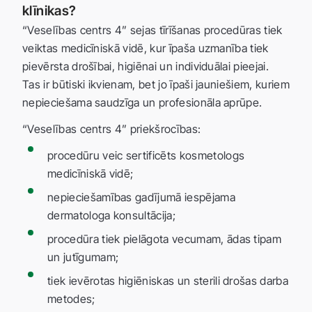
klīnikas?
“Veselības centrs 4” sejas tīrīšanas procedūras tiek
veiktas medicīniskā vidē, kur īpaša uzmanība tiek
pievērsta drošībai, higiēnai un individuālai pieejai.
Tas ir būtiski ikvienam, bet jo īpaši jauniešiem, kuriem
nepieciešama saudzīga un profesionāla aprūpe.
“Veselības centrs 4” priekšrocības:
procedūru veic sertificēts kosmetologs
medicīniskā vidē;
nepieciešamības gadījumā iespējama
dermatologa konsultācija;
procedūra tiek pielāgota vecumam, ādas tipam
un jutīgumam;
tiek ievērotas higiēniskas un sterili drošas darba
metodes;