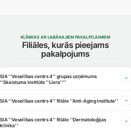
KLĪNIKAS AR LABĀKAJIEM PAKALPOJUMIEM
Filiāles, kurās pieejams
pakalpojums
SIA ''Veselības centrs 4'' grupas uzņēmums
''Skaistuma institūts ''Liora''''
SIA ''Veselības centrs 4'' filiāle ''Anti-Aging Institute''
SIA ''Veselības centrs 4'' filiāle ''Dermatoloģijas
klīnika''