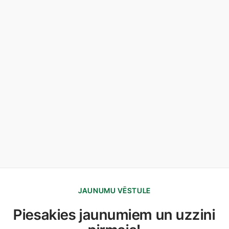
JAUNUMU VĒSTULE
Piesakies jaunumiem un uzzini