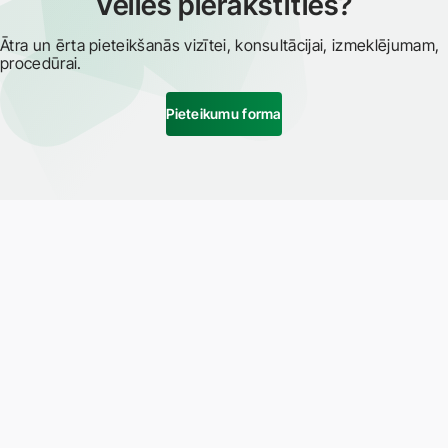
Vēlies pierakstīties?
Ātra un ērta pieteikšanās vizītei, konsultācijai, izmeklējumam,
procedūrai.
Pieteikumu forma