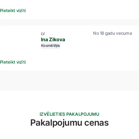
Pieteikt vizīti
No 18 gadu vecuma
LV
Ina Zikova
Kosmētiķis
Pieteikt vizīti
IZVĒLIETIES PAKALPOJUMU
Pakalpojumu cenas