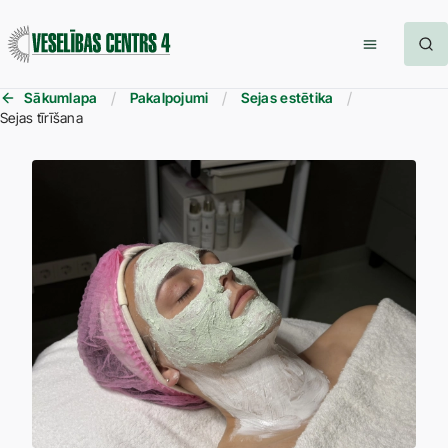
Sākumlapa
Pakalpojumi
Sejas estētika
Sejas tīrīšana