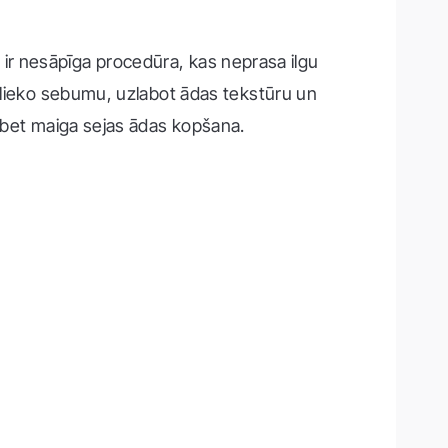
Tā ir nesāpīga procedūra, kas neprasa ilgu
t lieko sebumu, uzlabot ādas tekstūru un
, bet maiga sejas ādas kopšana.