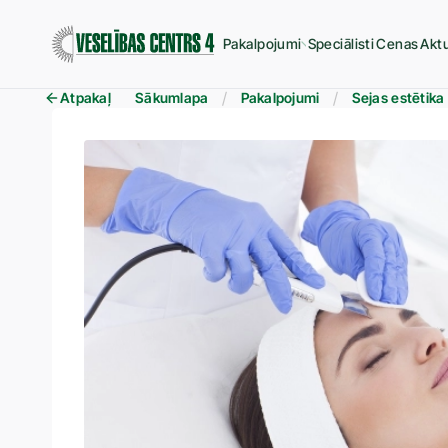
Pakalpojumi
Speciālisti
Cenas
Aktu
Atpakaļ
Sākumlapa
Pakalpojumi
Sejas estētika