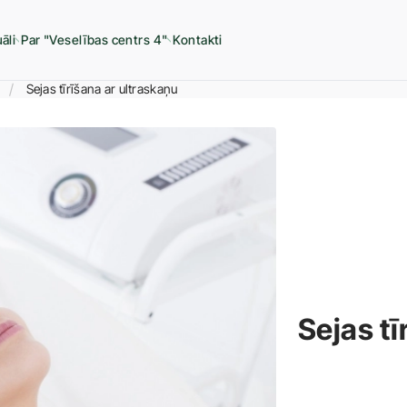
āli
Par "Veselības centrs 4"
Kontakti
Sejas tīrīšana ar ultraskaņu
Sejas tī