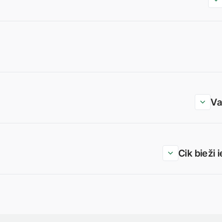
Va
Cik bieži 