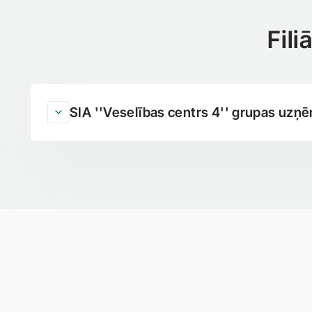
Fil
SIA ''Veselības centrs 4'' grupas uzņēm