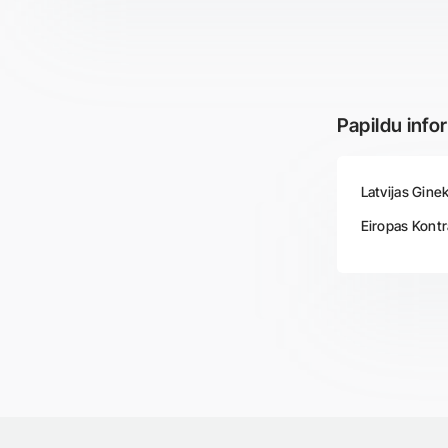
Papildu info
Latvijas Gine
Eiropas Kontr