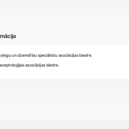
rmācija
kologu un dzemdību speciālistu asociācijas biedre.
aceptoloģijas asociācijas biedre.