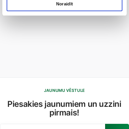
Noraidīt
JAUNUMU VĒSTULE
Piesakies jaunumiem un uzzini
pirmais!