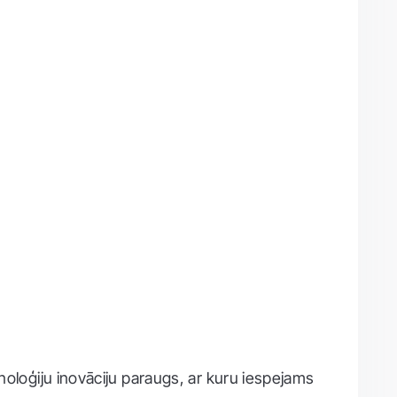
noloģiju inovāciju paraugs, ar kuru iespejams