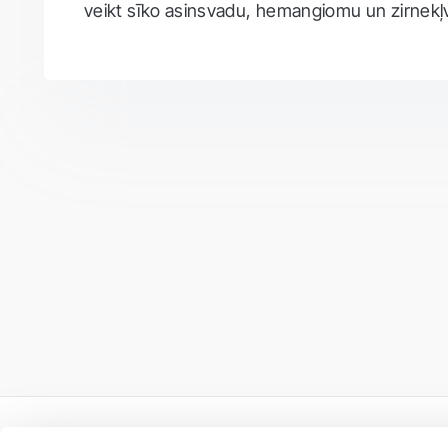
veikt sīko asinsvadu, hemangiomu un zirnekļv