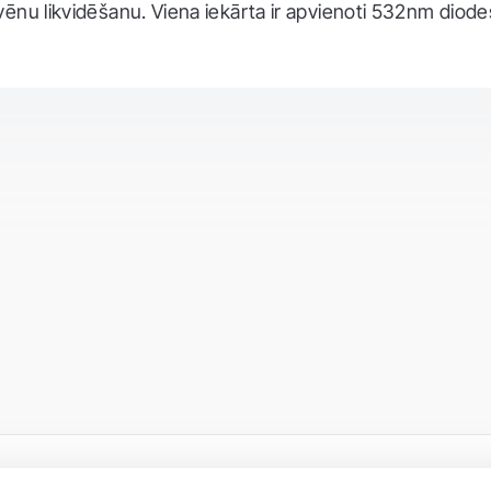
ēnu likvidēšanu. Viena iekārta ir apvienoti 532nm diod