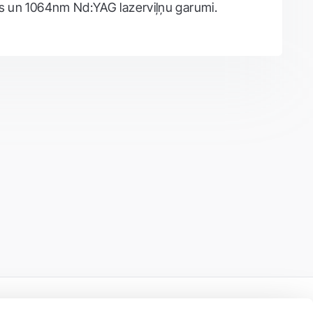
es un 1064nm Nd:YAG lazerviļņu garumi.