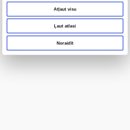
Atļaut visu
Ļaut atlasi
Noraidīt