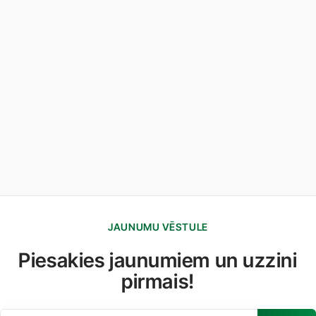
JAUNUMU VĒSTULE
Piesakies jaunumiem un uzzini
pirmais!