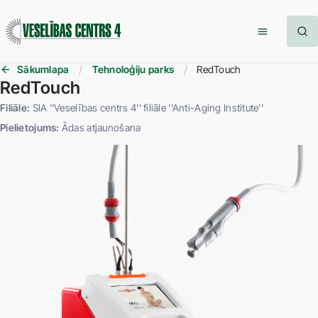
Sākumlapa
Tehnoloģiju parks
RedTouch
RedTouch
Filiāle:
SIA ''Veselības centrs 4'' filiāle ''Anti-Aging Institute''
Pielietojums:
Ādas atjaunošana