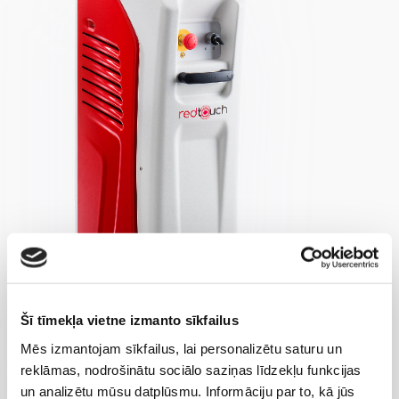
Šī tīmekļa vietne izmanto sīkfailus
Mēs izmantojam sīkfailus, lai personalizētu saturu un
reklāmas, nodrošinātu sociālo saziņas līdzekļu funkcijas
un analizētu mūsu datplūsmu. Informāciju par to, kā jūs