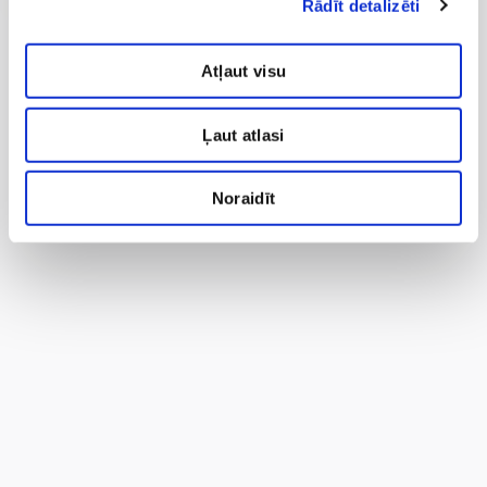
Rādīt detalizēti
Atļaut visu
Ļaut atlasi
Noraidīt