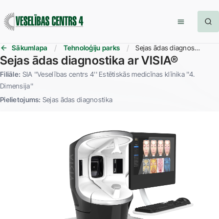
Sākumlapa
Tehnoloģiju parks
Sejas ādas diagnostika ar VISIA®
Sejas ādas diagnostika ar VISIA®
Filiāle:
SIA ''Veselības centrs 4'' Estētiskās medicīnas klīnika ''4.
Dimensija''
Pielietojums:
Sejas ādas diagnostika