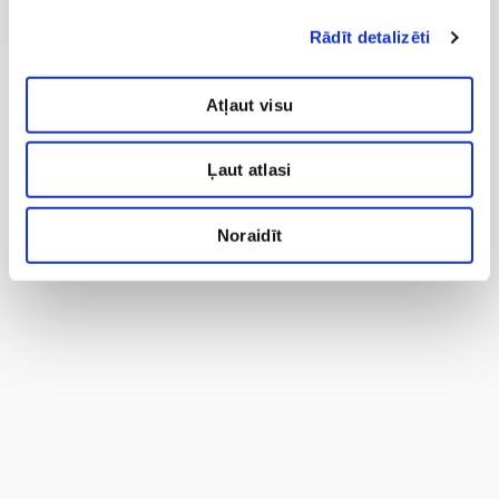
Rādīt detalizēti
Atļaut visu
Ļaut atlasi
Noraidīt