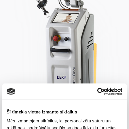
Šī tīmekļa vietne izmanto sīkfailus
Mēs izmantojam sīkfailus, lai personalizētu saturu un
reklāmas, nodrošinātu sociālo saziņas līdzekļu funkcijas