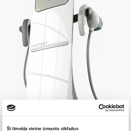
Šī tīmekļa vietne izmanto sīkfailus