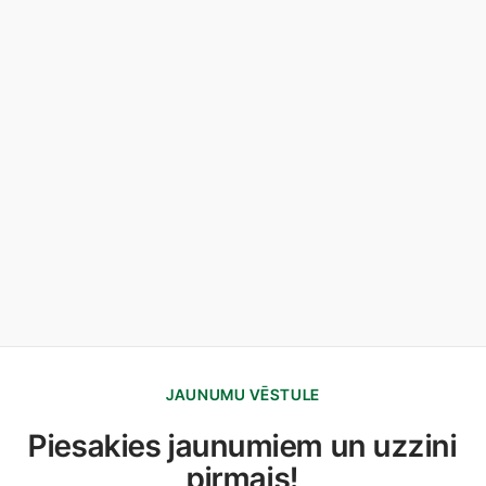
JAUNUMU VĒSTULE
Piesakies jaunumiem un uzzini
pirmais!