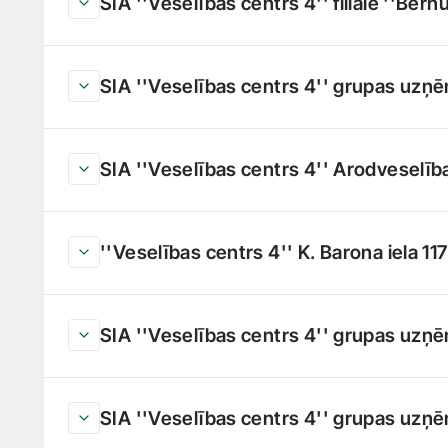
SIA ''Veselības centrs 4'' filiāle ''Bērn
SIA ''Veselības centrs 4'' grupas uzņ
SIA ''Veselības centrs 4'' Arodveselīb
''Veselības centrs 4'' K. Barona iela 117
SIA ''Veselības centrs 4'' grupas uzņēm
SIA ''Veselības centrs 4'' grupas uzņē