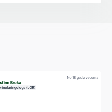
No 18 gadu vecuma
istīne Broka
rinolaringologs (LOR)