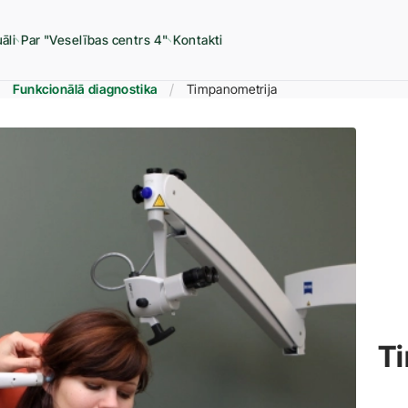
āli
Par "Veselības centrs 4"
Kontakti
Funkcionālā diagnostika
Timpanometrija
T