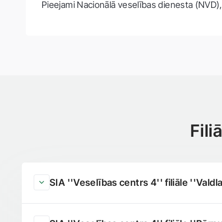
Pieejami Nacionālā veselības dienesta (NVD
Fil
SIA ''Veselības centrs 4'' filiāle ''Valdla