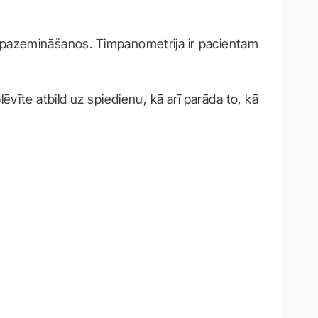
s pazemināšanos. Timpanometrija ir pacientam
ēvīte atbild uz spiedienu, kā arī parāda to, kā