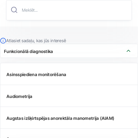
Atlasiet sadaļu, kas jūs interesē
Funkcionālā diagnostika
Asinsspiediena monitorēšana
Audiometrija
Augstas izšķirtspējas anorektāla manometrija (AIAM)