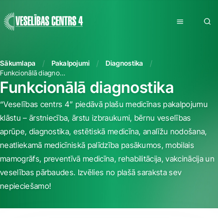
Sākumlapa
Pakalpojumi
Diagnostika
Funkcionālā diagnostika
Funkcionālā diagnostika
“Veselības centrs 4” piedāvā plašu medicīnas pakalpojumu
klāstu – ārstniecība, ārstu izbraukumi, bērnu veselības
aprūpe, diagnostika, estētiskā medicīna, analīžu nodošana,
neatliekamā medicīniskā palīdzība pasākumos, mobilais
mamogrāfs, preventīvā medicīna, rehabilitācija, vakcinācija un
veselības pārbaudes. Izvēlies no plašā saraksta sev
nepieciešamo!