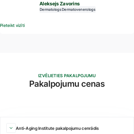
Aleksejs Zavorins
Dermatologs
Dermatovenerologs
Pieteikt vizīti
IZVĒLIETIES PAKALPOJUMU
Pakalpojumu cenas
Anti-Aging Institute pakalpojumu cenrādis