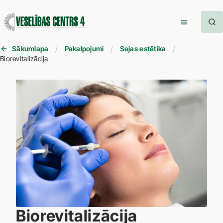
Sākumlapa
Pakalpojumi
Sejas estētika
Biorevitalizācija
Biorevitalizācija