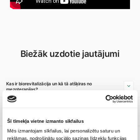
Biežāk uzdotie jautājumi
Kas ir biorevitalizācija un kā tā atšķiras no
mezoterapijas?
Vai procedūra ir sāpīga?
Šī tīmekļa vietne izmanto sīkfailus
Mēs izmantojam sīkfailus, lai personalizētu saturu un
reklāmas, nodrošinātu sociālo saziņas līdzekļu funkcijas