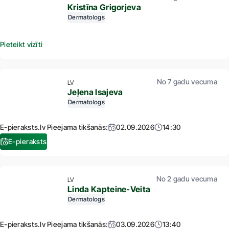
Kristīna Grigorjeva
Dermatologs
Pieteikt vizīti
No 7 gadu vecuma
LV
Jeļena Isajeva
Dermatologs
E-pieraksts.lv Pieejama tikšanās:
02.09.2026
14:30
E-pieraksts
No 2 gadu vecuma
LV
Linda Kapteine-Veita
Dermatologs
E-pieraksts.lv Pieejama tikšanās:
03.09.2026
13:40