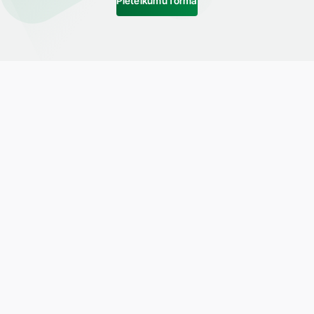
Pieteikumu forma