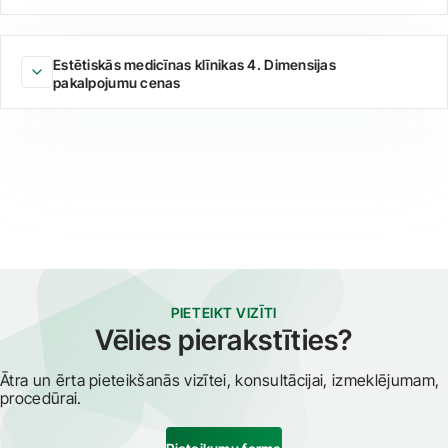
Estētiskās medicīnas klīnikas 4. Dimensijas
pakalpojumu cenas
PIETEIKT VIZĪTI
Vēlies pierakstīties?
Ātra un ērta pieteikšanās vizītei, konsultācijai, izmeklējumam,
procedūrai.