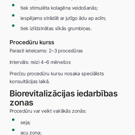
tiek stimulēta kolagēna veidošanās;
iespējams strādāt ar jutīgo ādu ap acīm;
tiek izlīdzinātas sīkās grumbiņas.
Procedūru kurss
Parasti ieteicams: 2–3 procedūras
Intervāls: reizi 4–6 mēnešos
Precīzu procedūru kursu nosaka speciālists
konsultācijas laikā.
Biorevitalizācijas iedarbības
zonas
Procedūru var veikt vairākās zonās:
seja;
acu zona;