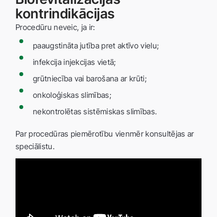
kontrindikācijas
Procedūru neveic, ja ir:
paaugstināta jutība pret aktīvo vielu;
infekcija injekcijas vietā;
grūtniecība vai barošana ar krūti;
onkoloģiskas slimības;
nekontrolētas sistēmiskas slimības.
Par procedūras piemērotību vienmēr konsultējas ar
speciālistu.