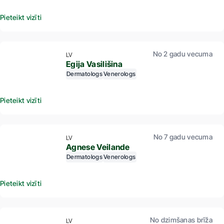
Pieteikt vizīti
No 2 gadu vecuma
LV
Egija Vasilišina
Dermatologs
Venerologs
Pieteikt vizīti
No 7 gadu vecuma
LV
Agnese Veilande
Dermatologs
Venerologs
Pieteikt vizīti
No dzimšanas brīža
LV