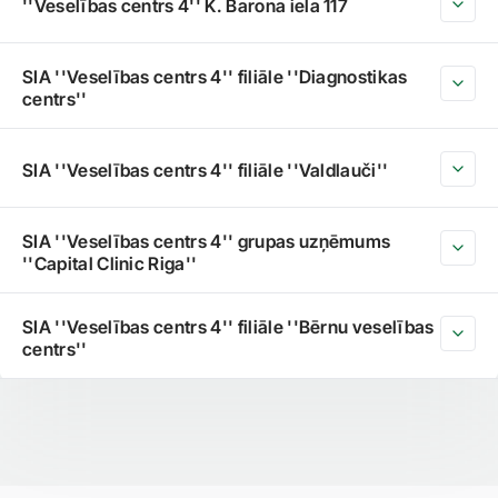
''Veselības centrs 4'' K. Barona iela 117
SIA ''Veselības centrs 4'' filiāle ''Diagnostikas
centrs''
SIA ''Veselības centrs 4'' filiāle ''Valdlauči''
SIA ''Veselības centrs 4'' grupas uzņēmums
''Capital Clinic Riga''
SIA ''Veselības centrs 4'' filiāle ''Bērnu veselības
centrs''