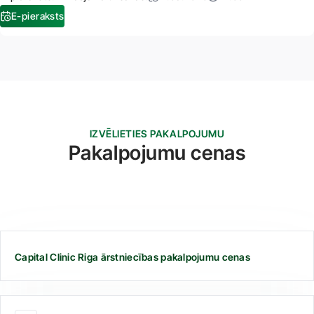
E-pieraksts
IZVĒLIETIES PAKALPOJUMU
Pakalpojumu cenas
Capital Clinic Riga ārstniecības pakalpojumu cenas