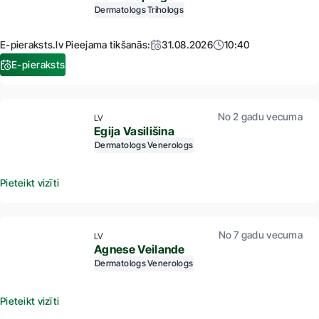
Dermatologs
Trihologs
E-pieraksts.lv Pieejama tikšanās:
31.08.2026
10:40
E-pieraksts
No 2 gadu vecuma
LV
Egija Vasilišina
Dermatologs
Venerologs
Pieteikt vizīti
No 7 gadu vecuma
LV
Agnese Veilande
Dermatologs
Venerologs
Pieteikt vizīti