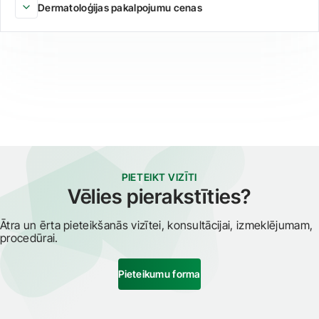
Dermatoloģijas pakalpojumu cenas
PIETEIKT VIZĪTI
Vēlies pierakstīties?
Ātra un ērta pieteikšanās vizītei, konsultācijai, izmeklējumam,
procedūrai.
Pieteikumu forma