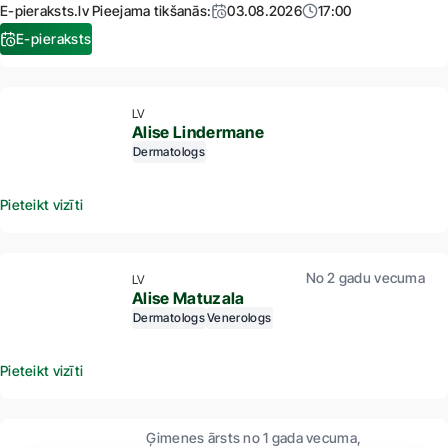
E-pieraksts.lv Pieejama tikšanās:
03.08.2026
17:00
E-pieraksts
LV
Alise Lindermane
Dermatologs
Pieteikt vizīti
No 2 gadu vecuma
LV
Alise Matuzala
Dermatologs
Venerologs
Pieteikt vizīti
Ģimenes ārsts no 1 gada vecuma,