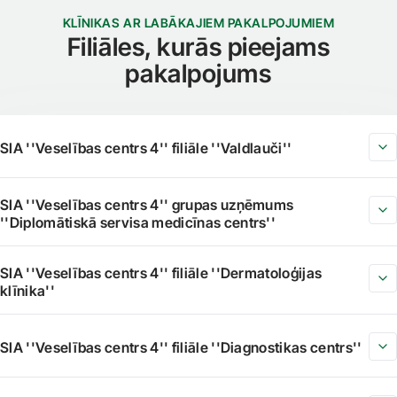
KLĪNIKAS AR LABĀKAJIEM PAKALPOJUMIEM
Filiāles, kurās pieejams
pakalpojums
SIA ''Veselības centrs 4'' filiāle ''Valdlauči''
SIA ''Veselības centrs 4'' grupas uzņēmums
''Diplomātiskā servisa medicīnas centrs''
SIA ''Veselības centrs 4'' filiāle ''Dermatoloģijas
klīnika''
SIA ''Veselības centrs 4'' filiāle ''Diagnostikas centrs''