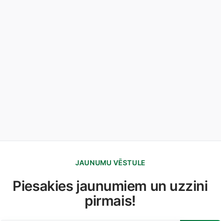
JAUNUMU VĒSTULE
Piesakies jaunumiem un uzzini
pirmais!