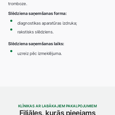
tromboze.
Slēdziena saņemšanas forma:
diagnostikas aparatūras izdruka;
rakstisks slēdziens.
Slēdziena saņemšanas laiks:
uzreiz pēc izmeklējuma.
KLĪNIKAS AR LABĀKAJIEM PAKALPOJUMIEM
Filiāles, kurās pieejams