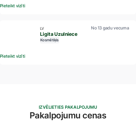
Pieteikt vizīti
No 13 gadu vecuma
LV
Ligita Uzulniece
Kosmētiķis
Pieteikt vizīti
IZVĒLIETIES PAKALPOJUMU
Pakalpojumu cenas