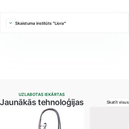
Skaistuma institūts "Liora"
UZLABOTAS IEKĀRTAS
Jaunākās tehnoloģijas
Skatīt visus