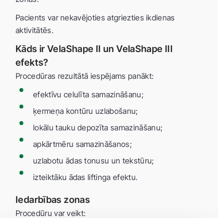
Pacients var nekavējoties atgriezties ikdienas
aktivitātēs.
Kāds ir VelaShape II un VelaShape III
efekts?
Procedūras rezultātā iespējams panākt:
efektīvu celulīta samazināšanu;
ķermeņa kontūru uzlabošanu;
lokālu tauku depozīta samazināšanu;
apkārtmēru samazināšanos;
uzlabotu ādas tonusu un tekstūru;
izteiktāku ādas liftinga efektu.
Iedarbības zonas
Procedūru var veikt: