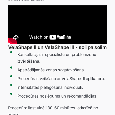
VelaShape II un VelaShape III - soli pa solim
Konsultācija ar speciālistu un problēmzonu
izvērtēšana.
Apstrādājamās zonas sagatavošana.
Procedūras veikšana ar VelaShape III aplikatoru.
Intensitātes pielāgošana individuāli.
Procedūras noslēgums un rekomendācijas
Procedūra ilgst vidēji 30–60 minūtes, atkarībā no
zonas.