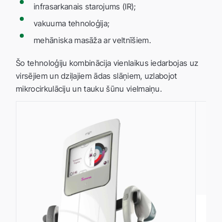
infrasarkanais starojums (IR);
vakuuma tehnoloģija;
mehāniska masāža ar veltnīšiem.
Šo tehnoloģiju kombinācija vienlaikus iedarbojas uz
virsējiem un dziļajiem ādas slāņiem, uzlabojot
mikrocirkulāciju un tauku šūnu vielmaiņu.