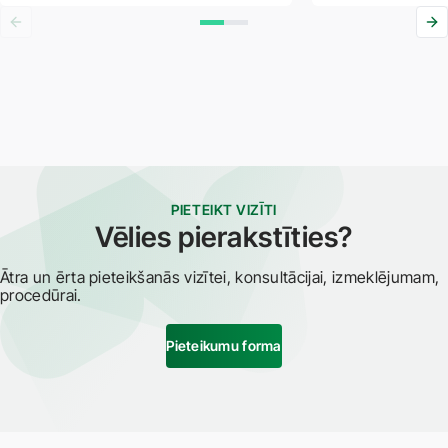
PIETEIKT VIZĪTI
Vēlies pierakstīties?
Ātra un ērta pieteikšanās vizītei, konsultācijai, izmeklējumam,
procedūrai.
Pieteikumu forma