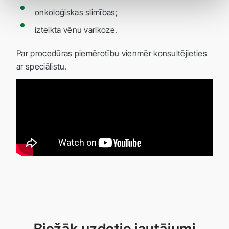
onkoloģiskas slimības;
izteikta vēnu varikoze.
Par procedūras piemērotību vienmēr konsultējieties
ar speciālistu.