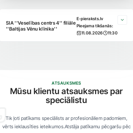
E-pieraksts.lv
SIA ''Veselības centrs 4'' filiāle
Pieejama tikšanās:
''Baltijas Vēnu klīnika''
11.08.2026
11:30
ATSAUKSMES
Mūsu klientu atsauksmes par
speciālistu
Tik ļoti patīkams speciālists ar profesionāliem padomiem,
vērts ieklausīties ieteikumos.Atstāja patīkamu pēcgaršu pēc