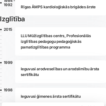
1984 -
1992
Rīgas ĀMPS kardioloģiskās brigādes ārste
Izglītība
2015
LLU Mūžizglītības centrs, Profesionālās
izglītības pedagogu pedagoģiskās
pamatizglītības programma
1999
Ieguvusi arodveselības un arodslimību ārsta
sertifikātu
1998
Ieguvusi ģimenes ārsta sertifikātu