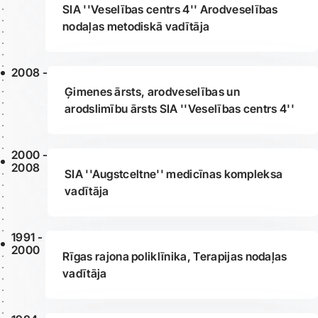
SIA ''Veselības centrs 4'' Arodveselības
nodaļas metodiskā vadītāja
2008 -
Ģimenes ārsts, arodveselības un
arodslimību ārsts SIA ''Veselības centrs 4''
2000 -
2008
SIA ''Augstceltne'' medicīnas kompleksa
vadītāja
1991 -
2000
Rīgas rajona poliklīnika, Terapijas nodaļas
vadītāja