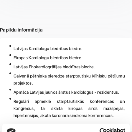
Papildu informācija
Latvijas Kardiologu biedrības biedre.
Eiropas Kardiologu biedrības biedre.
Latvijas Ehokardiogrāfijas biedrības biedre.
Galvenā pētnieka pieredze starptautisku klīnisku pētījumu
projektos.
Apmāca Latvijas jaunos ārstus kardiologus - rezidentus.
Regulāri apmeklē starptautiskās konferences un
kongresus, tai skaitā Eiropas sirds mazspējas,
hipertensijas, akūtā koronārā sindroma konferences.