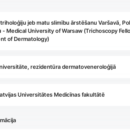
triholoģiju jeb matu slimību ārstēšanu Varšavā, Pol
tu - Medical University of Warsaw (Trichoscopy Fel
nt of Dermatology)
Universitāte, rezidentūra dermatoveneroloģijā
Latvijas Universitātes Medicīnas fakultātē
rmācija