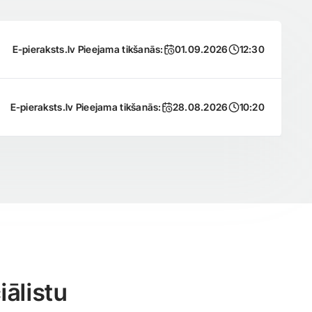
E-pieraksts.lv Pieejama tikšanās:
01.09.2026
12:30
E-pieraksts.lv Pieejama tikšanās:
28.08.2026
10:20
ālistu