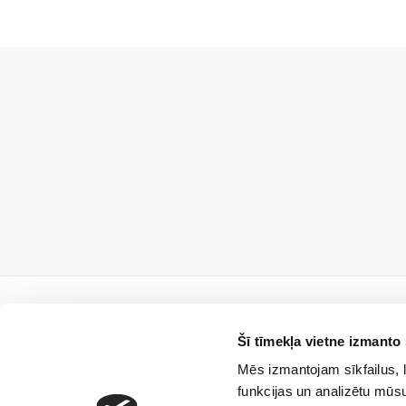
Šī tīmekļa vietne izmanto 
Mēs izmantojam sīkfailus, l
Piesa
funkcijas un analizētu mūsu