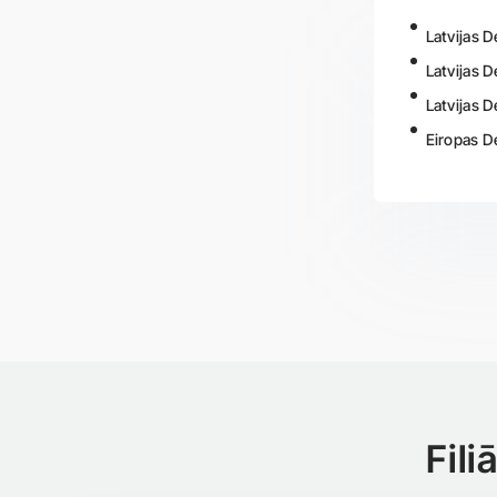
Latvijas 
Latvijas 
Latvijas 
Eiropas D
Fil