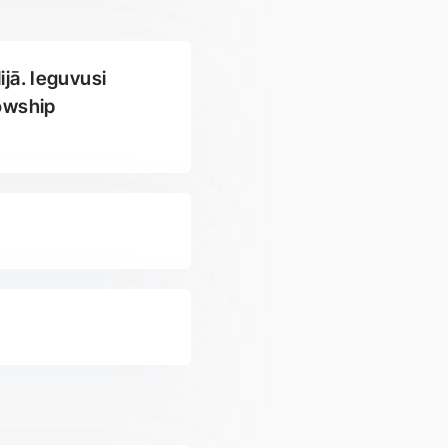
ijā. Ieguvusi
lowship