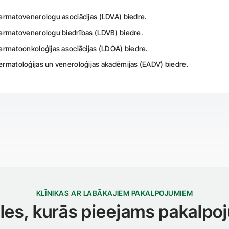
Dermatovenerologu asociācijas (LDVA) biedre.
Dermatovenerologu biedrības (LDVB) biedre.
Dermatoonkoloģijas asociācijas (LDOA) biedre.
ermatoloģijas un veneroloģijas akadēmijas (EADV) biedre.
KLĪNIKAS AR LABĀKAJIEM PAKALPOJUMIEM
iāles, kurās pieejams pakalpo