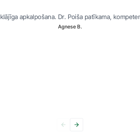
klājīga apkalpošana. Dr. Poiša patīkama, kompete
Agnese B.