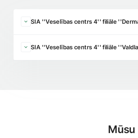
SIA ''Veselības centrs 4'' filiāle ''Derma
SIA ''Veselības centrs 4'' filiāle ''Valdla
Mūsu 