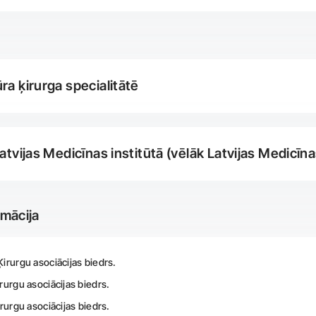
ra ķirurga specialitātē
atvijas Medicīnas institūtā (vēlāk Latvijas Medicīn
rmācija
irurgu asociācijas biedrs.
rurgu asociācijas biedrs.
irurgu asociācijas biedrs.