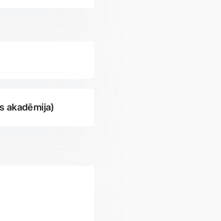
as akadēmija)