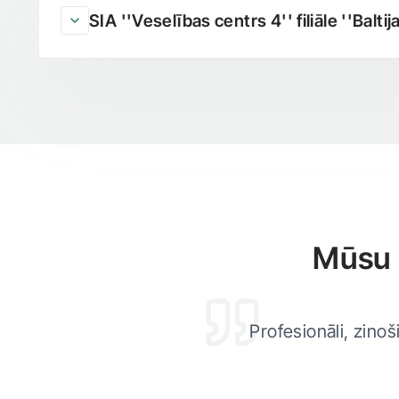
SIA ''Veselības centrs 4'' filiāle ''Baltij
Mūsu 
Profesionāli, zinoši